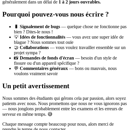
généralement dans un délai de
1 à 2 jours ouvrables.
Pourquoi pouvez-vous nous écrire ?
🐛
Signalement de bugs
— quelque chose ne fonctionne pas
bien ? Dites-le nous !
💡
Idées de fonctionnalités
— vous avez une super idée de
blague ? Nous sommes tout ouïe
🤝
Collaborations
— vous voulez travailler ensemble sur un
projet sympa ?
📸
Demandes de fonds d'écran
— besoin d'un style de
fissure ou d'un appareil spécifique ?
💬
Commentaires généraux
— bons ou mauvais, nous
voulons vraiment savoir
Un petit avertissement
Nous sommes des étudiants qui gérons cela par passion, alors soyez
patients avec nous. Nous promettons que nous ne vous ignorons pas
— nous jonglons probablement entre les examens et les erreurs de
serveur en même temps. 😅
Chaque message compte beaucoup pour nous, alors merci de
prendre le temps de nous contacter.