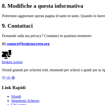
8. Modifiche a questa informativa
Potremmo aggiornare questa pagina di tanto in tanto. Quando lo farem
9. Contattaci
Domande sulla tua privacy? Contattaci in qualsiasi momento:
📧
contact@brokenscreen.org
broken
screen
Sfondi gratuiti per schermi rotti, strumenti per scherzi e guide per la 
Link Rapidi
Sfondi
Strumento Scherzo
Chi siamo