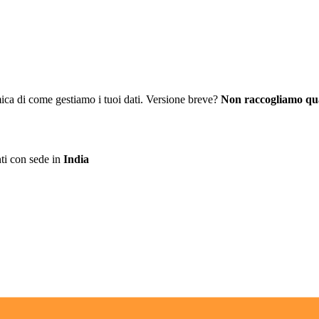
mica di come gestiamo i tuoi dati. Versione breve?
Non raccogliamo qua
ti con sede in
India