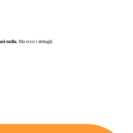
si nulla.
Ma ecco i dettagli.