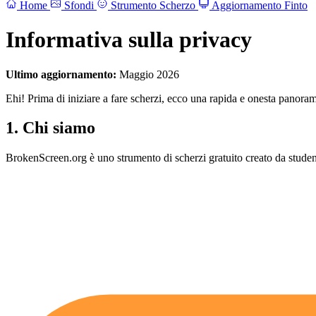
Home
Sfondi
Strumento Scherzo
Aggiornamento Finto
Informativa sulla privacy
Ultimo aggiornamento:
Maggio 2026
Ehi! Prima di iniziare a fare scherzi, ecco una rapida e onesta panora
1. Chi siamo
BrokenScreen.org è uno strumento di scherzi gratuito creato da studen