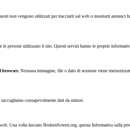
esti non vengono utilizzati per tracciarti sul web o mostrarti annunci fa
 le persone utilizzano il sito. Questi servizi hanno le proprie informativ
l browser.
Nessuna immagine, file o dato di sessione viene memorizzato
raccogliamo consapevolmente dati da minori.
ti web. Una volta lasciato BrokenScreen.org, questa Informativa sulla pr