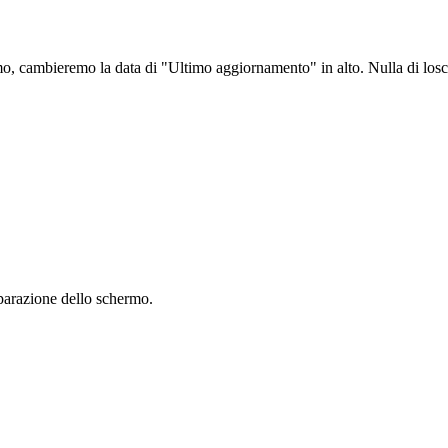
o, cambieremo la data di "Ultimo aggiornamento" in alto. Nulla di los
riparazione dello schermo.