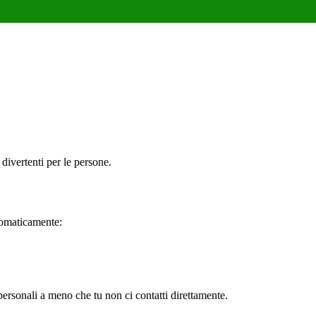
ivertenti per le persone.
tomaticamente:
ersonali a meno che tu non ci contatti direttamente.