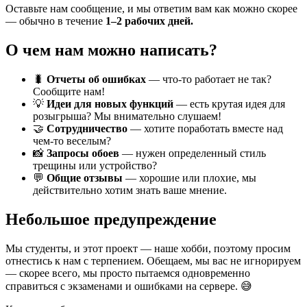
Оставьте нам сообщение, и мы ответим вам как можно скорее
— обычно в течение
1–2 рабочих дней.
О чем нам можно написать?
🐛
Отчеты об ошибках
— что-то работает не так?
Сообщите нам!
💡
Идеи для новых функций
— есть крутая идея для
розыгрыша? Мы внимательно слушаем!
🤝
Сотрудничество
— хотите поработать вместе над
чем-то веселым?
📸
Запросы обоев
— нужен определенный стиль
трещины или устройство?
💬
Общие отзывы
— хорошие или плохие, мы
действительно хотим знать ваше мнение.
Небольшое предупреждение
Мы студенты, и этот проект — наше хобби, поэтому просим
отнестись к нам с терпением. Обещаем, мы вас не игнорируем
— скорее всего, мы просто пытаемся одновременно
справиться с экзаменами и ошибками на сервере. 😅