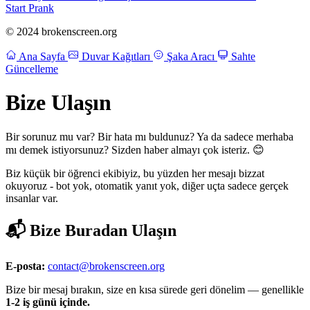
Start Prank
© 2024 brokenscreen.org
Ana Sayfa
Duvar Kağıtları
Şaka Aracı
Sahte
Güncelleme
Bize Ulaşın
Bir sorunuz mu var? Bir hata mı buldunuz? Ya da sadece merhaba
mı demek istiyorsunuz? Sizden haber almayı çok isteriz. 😊
Biz küçük bir öğrenci ekibiyiz, bu yüzden her mesajı bizzat
okuyoruz - bot yok, otomatik yanıt yok, diğer uçta sadece gerçek
insanlar var.
📬 Bize Buradan Ulaşın
E-posta:
contact@brokenscreen.org
Bize bir mesaj bırakın, size en kısa sürede geri dönelim — genellikle
1-2 iş günü içinde.