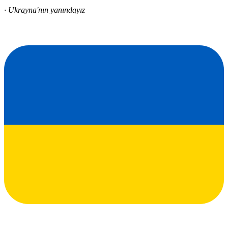
· Ukrayna'nın yanındayız