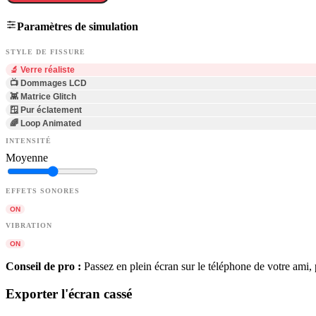
Paramètres de simulation
STYLE DE FISSURE
🔬 Verre réaliste
📺 Dommages LCD
👾 Matrice Glitch
🪟 Pur éclatement
🌈 Loop Animated
INTENSITÉ
Moyenne
EFFETS SONORES
ON
VIBRATION
ON
Conseil de pro :
Passez en plein écran sur le téléphone de votre ami, 
Exporter l'écran cassé