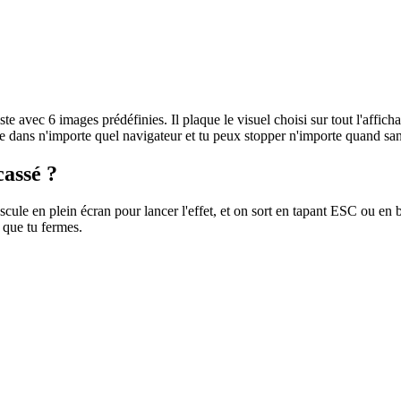
te avec 6 images prédéfinies. Il plaque le visuel choisi sur tout l'afficha
e dans n'importe quel navigateur et tu peux stopper n'importe quand san
assé ?
scule en plein écran pour lancer l'effet, et on sort en tapant ESC ou en 
s que tu fermes.