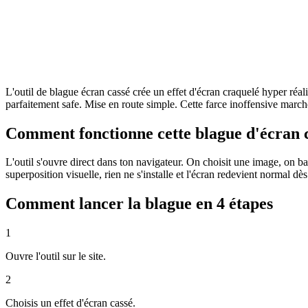
L'outil de blague écran cassé crée un effet d'écran craquelé hyper réalis
parfaitement safe. Mise en route simple. Cette farce inoffensive march
Comment fonctionne cette blague d'écran c
L'outil s'ouvre direct dans ton navigateur. On choisit une image, on ba
superposition visuelle, rien ne s'installe et l'écran redevient normal dè
Comment lancer la blague en 4 étapes
1
Ouvre l'outil sur le site.
2
Choisis un effet d'écran cassé.