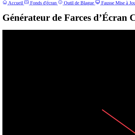
Accueil
Fonds d'écran
Outil de Blague
Fausse Mise à Jo
Générateur de Farces d’Écran 