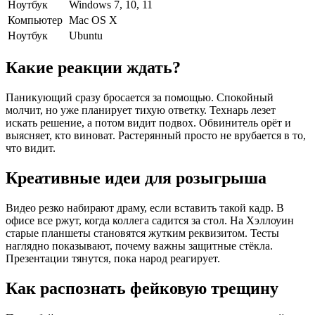
Ноутбук
Windows 7, 10, 11
Компьютер
Mac OS X
Ноутбук
Ubuntu
Какие реакции ждать?
Паникующий сразу бросается за помощью. Спокойный
молчит, но уже планирует тихую ответку. Технарь лезет
искать решение, а потом видит подвох. Обвинитель орёт и
выясняет, кто виноват. Растерянный просто не врубается в то,
что видит.
Креативные идеи для розыгрыша
Видео резко набирают драму, если вставить такой кадр. В
офисе все ржут, когда коллега садится за стол. На Хэллоуин
старые планшеты становятся жутким реквизитом. Тесты
наглядно показывают, почему важны защитные стёкла.
Презентации тянутся, пока народ реагирует.
Как распознать фейковую трещину