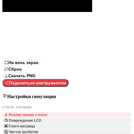
На весь экран
Сброс
Скачать PNG
Поделиться инструментом
Настройки симуляции
СТИЛЬ ТРЕЩИН
🔬 Реалистичное стекло
📺 Повреждение LCD
👾 Глитч-матрица
🪟 Чистое разбитие