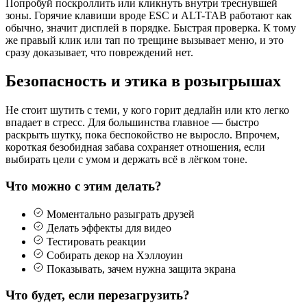
Попробуй поскроллить или кликнуть внутри треснувшей
зоны. Горячие клавиши вроде ESC и ALT-TAB работают как
обычно, значит дисплей в порядке. Быстрая проверка. К тому
же правый клик или тап по трещине вызывает меню, и это
сразу доказывает, что повреждений нет.
Безопасность и этика в розыгрышах
Не стоит шутить с теми, у кого горит дедлайн или кто легко
впадает в стресс. Для большинства главное — быстро
раскрыть шутку, пока беспокойство не выросло. Впрочем,
короткая безобидная забава сохраняет отношения, если
выбирать цели с умом и держать всё в лёгком тоне.
Что можно с этим делать?
Моментально разыграть друзей
Делать эффекты для видео
Тестировать реакции
Собирать декор на Хэллоуин
Показывать, зачем нужна защита экрана
Что будет, если перезагрузить?