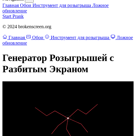
Главная
Обои
Инструмент для розыгрыша
Ложное
обновление
Start Prank
© 2024 brokenscreen.org
Главная
Обои
Инструмент для розыгрыша
Ложное
обновление
Генератор Розыгрышей с
Разбитым Экраном