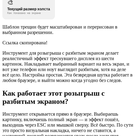
🎨
Текущий размер холста
Как показано на экране
Шаблон трещин будет масштабирован и перерисован в
выбранном разрешении.
Ссылка скопирована!
Инструмент для розыгрыша с разбитым экраном делает
реалистичный эффект треснувшего дисплея из шести
картинок. Накладывает выбранный вариант на весь экран, и
вот уже телефон или ноут выглядит разбитым, хотя на деле
всё цело. Настройка простая. Эта безвредная шутка работает в
любом браузере, и выйти можно когда угодно без следов.
Как работает этот розыгрыш с
разбитым экраном?
Инструмент открывается прямо в браузере. Выбираешь
картинку, включаешь полный экран — и эффект пошёл,
выходишь через ESC или мышкой сверху. Всё быстро. По сути
это просто визуальная накладка, ничего не ставится, а
настоящий дисплей возвращается сразу после закрытия.