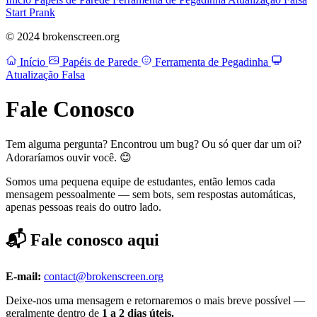
Start Prank
© 2024 brokenscreen.org
Início
Papéis de Parede
Ferramenta de Pegadinha
Atualização Falsa
Fale Conosco
Tem alguma pergunta? Encontrou um bug? Ou só quer dar um oi?
Adoraríamos ouvir você. 😊
Somos uma pequena equipe de estudantes, então lemos cada
mensagem pessoalmente — sem bots, sem respostas automáticas,
apenas pessoas reais do outro lado.
📬 Fale conosco aqui
E-mail:
contact@brokenscreen.org
Deixe-nos uma mensagem e retornaremos o mais breve possível —
geralmente dentro de
1 a 2 dias úteis.