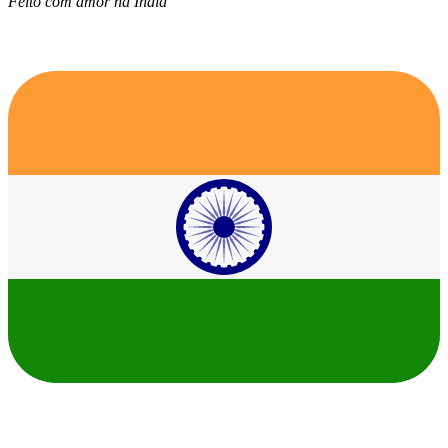
Feito com amor na Índia