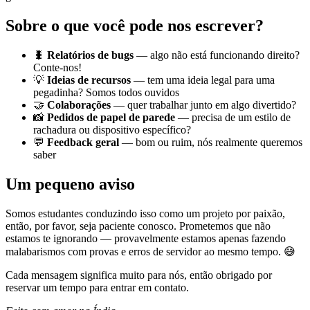
Sobre o que você pode nos escrever?
🐛
Relatórios de bugs
— algo não está funcionando direito?
Conte-nos!
💡
Ideias de recursos
— tem uma ideia legal para uma
pegadinha? Somos todos ouvidos
🤝
Colaborações
— quer trabalhar junto em algo divertido?
📸
Pedidos de papel de parede
— precisa de um estilo de
rachadura ou dispositivo específico?
💬
Feedback geral
— bom ou ruim, nós realmente queremos
saber
Um pequeno aviso
Somos estudantes conduzindo isso como um projeto por paixão,
então, por favor, seja paciente conosco. Prometemos que não
estamos te ignorando — provavelmente estamos apenas fazendo
malabarismos com provas e erros de servidor ao mesmo tempo. 😅
Cada mensagem significa muito para nós, então obrigado por
reservar um tempo para entrar em contato.