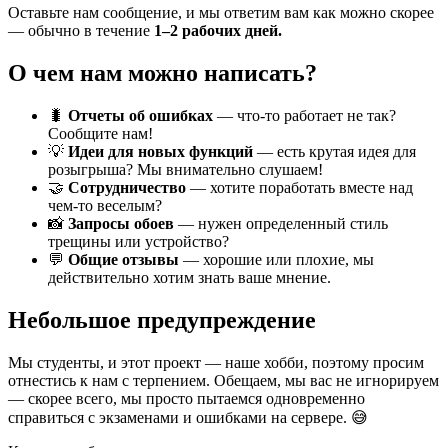
Оставьте нам сообщение, и мы ответим вам как можно скорее
— обычно в течение
1–2 рабочих дней.
О чем нам можно написать?
🐛
Отчеты об ошибках
— что-то работает не так?
Сообщите нам!
💡
Идеи для новых функций
— есть крутая идея для
розыгрыша? Мы внимательно слушаем!
🤝
Сотрудничество
— хотите поработать вместе над
чем-то веселым?
📸
Запросы обоев
— нужен определенный стиль
трещины или устройство?
💬
Общие отзывы
— хорошие или плохие, мы
действительно хотим знать ваше мнение.
Небольшое предупреждение
Мы студенты, и этот проект — наше хобби, поэтому просим
отнестись к нам с терпением. Обещаем, мы вас не игнорируем
— скорее всего, мы просто пытаемся одновременно
справиться с экзаменами и ошибками на сервере. 😅