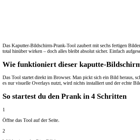
Das Kaputter-Bildschirm-Prank-Tool zaubert mit sechs fertigen Bilde
total hinüber wirken – doch alles bleibt absolut sicher. Einfach aufge
Wie funktioniert dieser kaputte-Bildschi
Das Tool startet direkt im Browser. Man pickt sich ein Bild heraus, 
es nur visuelle Overlays nutzt, wird nichts installiert und der echte Bi
So startest du den Prank in 4 Schritten
1
Öffne das Tool auf der Seite.
2