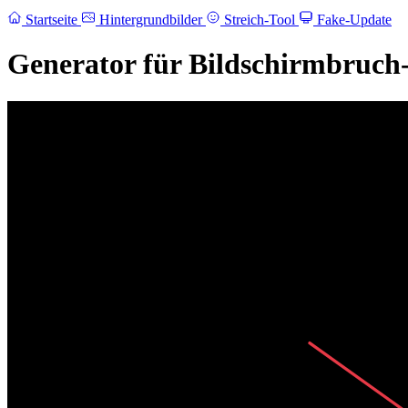
Startseite
Hintergrundbilder
Streich-Tool
Fake-Update
Generator für Bildschirmbruch-