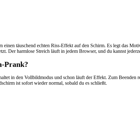
rn einen täuschend echten Riss-Effekt auf den Schirm. Es legt das Mo
setzt. Der harmlose Streich läuft in jedem Browser, und du kannst jederz
rm-Prank?
schaltet in den Vollbildmodus und schon läuft der Effekt. Zum Beenden r
ldschirm ist sofort wieder normal, sobald du es schließt.