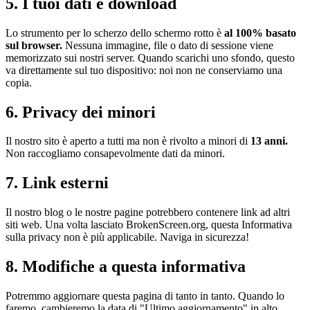
5. I tuoi dati e download
Lo strumento per lo scherzo dello schermo rotto è
al 100% basato
sul browser.
Nessuna immagine, file o dato di sessione viene
memorizzato sui nostri server. Quando scarichi uno sfondo, questo
va direttamente sul tuo dispositivo: noi non ne conserviamo una
copia.
6. Privacy dei minori
Il nostro sito è aperto a tutti ma non è rivolto a minori di
13 anni.
Non raccogliamo consapevolmente dati da minori.
7. Link esterni
Il nostro blog o le nostre pagine potrebbero contenere link ad altri
siti web. Una volta lasciato BrokenScreen.org, questa Informativa
sulla privacy non è più applicabile. Naviga in sicurezza!
8. Modifiche a questa informativa
Potremmo aggiornare questa pagina di tanto in tanto. Quando lo
faremo, cambieremo la data di "Ultimo aggiornamento" in alto.