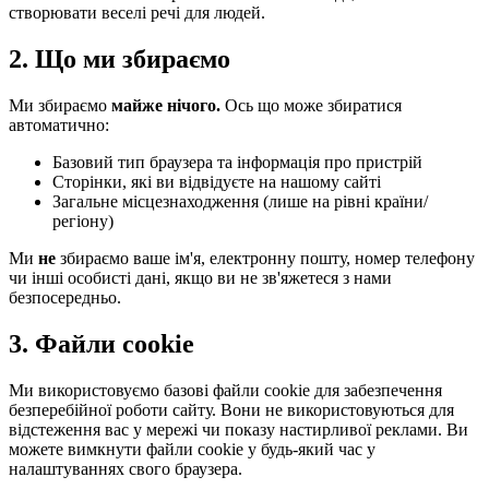
створювати веселі речі для людей.
2. Що ми збираємо
Ми збираємо
майже нічого.
Ось що може збиратися
автоматично:
Базовий тип браузера та інформація про пристрій
Сторінки, які ви відвідуєте на нашому сайті
Загальне місцезнаходження (лише на рівні країни/
регіону)
Ми
не
збираємо ваше ім'я, електронну пошту, номер телефону
чи інші особисті дані, якщо ви не зв'яжетеся з нами
безпосередньо.
3. Файли cookie
Ми використовуємо базові файли cookie для забезпечення
безперебійної роботи сайту. Вони не використовуються для
відстеження вас у мережі чи показу настирливої реклами. Ви
можете вимкнути файли cookie у будь-який час у
налаштуваннях свого браузера.