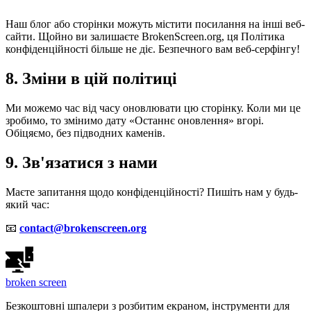
Наш блог або сторінки можуть містити посилання на інші веб-
сайти. Щойно ви залишаєте BrokenScreen.org, ця Політика
конфіденційності більше не діє. Безпечного вам веб-серфінгу!
8. Зміни в цій політиці
Ми можемо час від часу оновлювати цю сторінку. Коли ми це
зробимо, то змінимо дату «Останнє оновлення» вгорі.
Обіцяємо, без підводних каменів.
9. Зв'язатися з нами
Маєте запитання щодо конфіденційності? Пишіть нам у будь-
який час:
📧
contact@brokenscreen.org
broken
screen
Безкоштовні шпалери з розбитим екраном, інструменти для