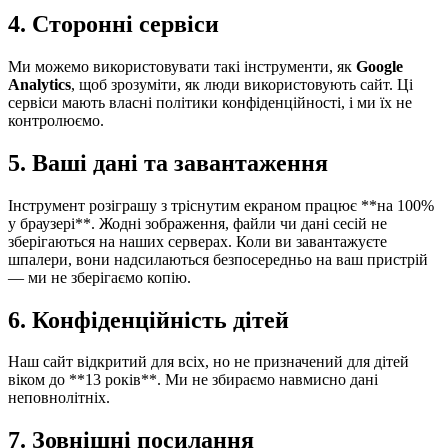
4. Сторонні сервіси
Ми можемо використовувати такі інструменти, як
Google
Analytics
, щоб зрозуміти, як люди використовують сайт. Ці
сервіси мають власні політики конфіденційності, і ми їх не
контролюємо.
5. Ваші дані та завантаження
Інструмент розіграшу з тріснутим екраном працює **на 100%
у браузері**. Жодні зображення, файли чи дані сесій не
зберігаються на наших серверах. Коли ви завантажуєте
шпалери, вони надсилаються безпосередньо на ваш пристрій
— ми не зберігаємо копію.
6. Конфіденційність дітей
Наш сайт відкритий для всіх, но не призначений для дітей
віком до **13 років**. Ми не збираємо навмисно дані
неповнолітніх.
7. Зовнішні посилання