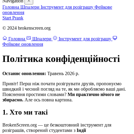
Navigation
Головна
Шпалери
Інструмент для розіграшу
Фейкове
оновлення
Start Prank
© 2024 brokenscreen.org
Головна
Шпалери
Інструмент для розіграшу
Фейкове оновлення
Політика конфіденційності
Останнє оновлення:
Травень 2026 р.
Привіт! Перш ніж почати розігрувати друзів, пропонуємо
швидкий і чесний погляд на те, як ми обробляємо ваші дані.
Пояснення простими словами?
Ми практично нічого не
збираємо.
Але ось повна картина.
1. Хто ми такі
BrokenScreen.org — це безкоштовний інструмент для
розіграшів, створений студентами з
Індії