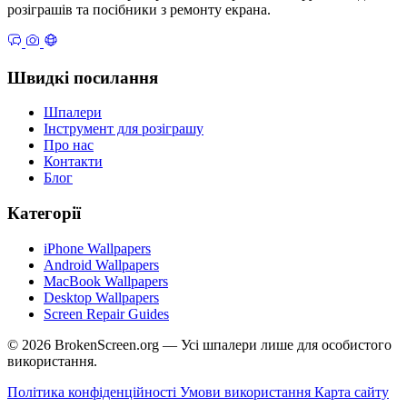
розіграшів та посібники з ремонту екрана.
Швидкі посилання
Шпалери
Інструмент для розіграшу
Про нас
Контакти
Блог
Категорії
iPhone Wallpapers
Android Wallpapers
MacBook Wallpapers
Desktop Wallpapers
Screen Repair Guides
© 2026 BrokenScreen.org — Усі шпалери лише для особистого
використання.
Політика конфіденційності
Умови використання
Карта сайту