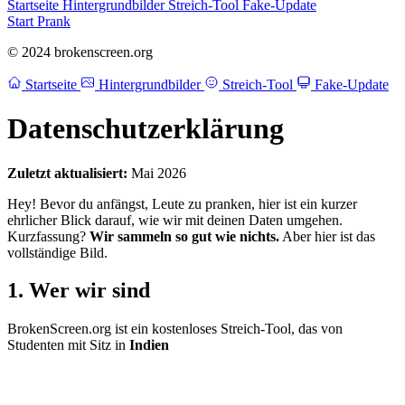
Startseite
Hintergrundbilder
Streich-Tool
Fake-Update
Start Prank
© 2024 brokenscreen.org
Startseite
Hintergrundbilder
Streich-Tool
Fake-Update
Datenschutzerklärung
Zuletzt aktualisiert:
Mai 2026
Hey! Bevor du anfängst, Leute zu pranken, hier ist ein kurzer
ehrlicher Blick darauf, wie wir mit deinen Daten umgehen.
Kurzfassung?
Wir sammeln so gut wie nichts.
Aber hier ist das
vollständige Bild.
1. Wer wir sind
BrokenScreen.org ist ein kostenloses Streich-Tool, das von
Studenten mit Sitz in
Indien