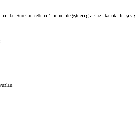
mdaki "Son Güncelleme" tarihini değiştireceğiz. Gizli kapaklı bir şey 
:
vuzları.