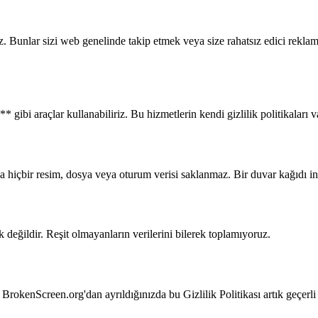
z. Bunlar sizi web genelinde takip etmek veya size rahatsız edici reklam
 gibi araçlar kullanabiliriz. Bu hizmetlerin kendi gizlilik politikaları v
a hiçbir resim, dosya veya oturum verisi saklanmaz. Bir duvar kağıdı in
 değildir. Reşit olmayanların verilerini bilerek toplamıyoruz.
. BrokenScreen.org'dan ayrıldığınızda bu Gizlilik Politikası artık geçer