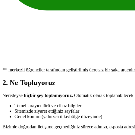
** merkezli öğrenciler tarafından geliştirilmiş ücretsiz bir şaka aracıdı
2. Ne Topluyoruz
Neredeyse
hiçbir şey toplamıyoruz.
Otomatik olarak toplanabilecek bi
Temel tarayıcı türü ve cihaz bilgileri
Sitemizde ziyaret ettiğiniz sayfalar
Genel konum (yalnızca ülke/bölge düzeyinde)
Bizimle doğrudan iletişime geçmediğiniz sürece adınızı, e-posta adresi