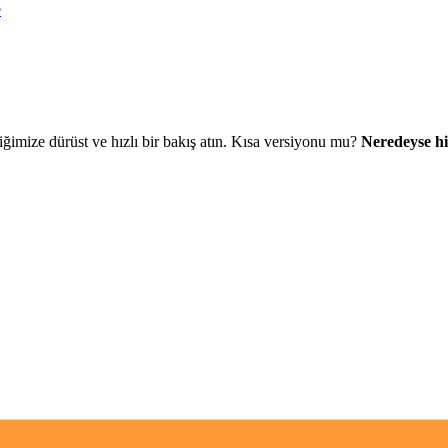
e
iğimize dürüst ve hızlı bir bakış atın. Kısa versiyonu mu?
Neredeyse hi