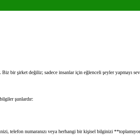
r. Biz bir şirket değiliz; sadece insanlar için eğlenceli şeyler yapmayı se
lgiler şunlardır:
nizi, telefon numaranızı veya herhangi bir kişisel bilginizi **toplamıyo