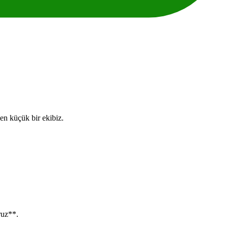
ven küçük bir ekibiz.
ruz**.