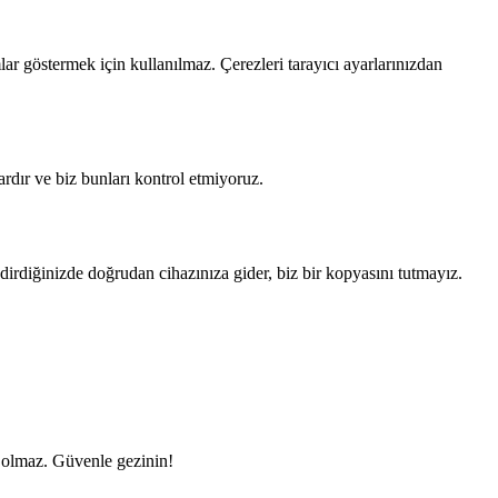
lar göstermek için kullanılmaz. Çerezleri tarayıcı ayarlarınızdan
ardır ve biz bunları kontrol etmiyoruz.
dirdiğinizde doğrudan cihazınıza gider, biz bir kopyasını tutmayız.
li olmaz. Güvenle gezinin!