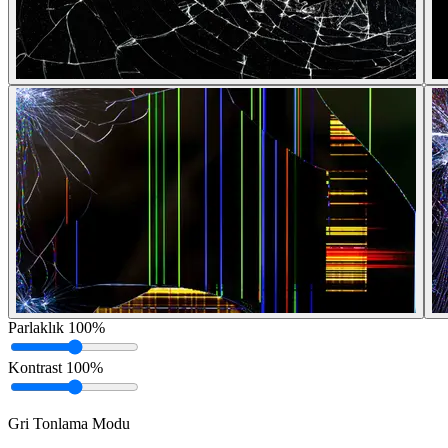
Parlaklık
100%
Kontrast
100%
Gri Tonlama Modu