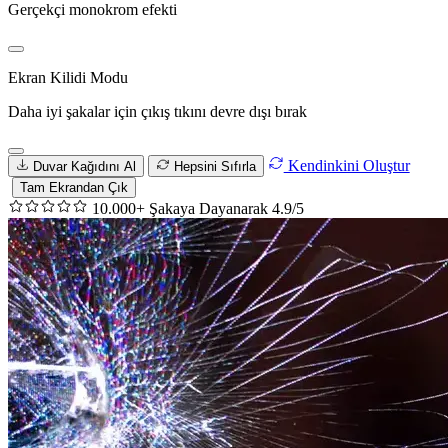
Gerçekçi monokrom efekti
Ekran Kilidi Modu
Daha iyi şakalar için çıkış tıkını devre dışı bırak
Kendinkini Oluştur
Duvar Kağıdını Al
Hepsini Sıfırla
Tam Ekrandan Çık
10.000+ Şakaya Dayanarak 4.9/5