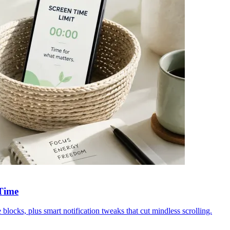
 Time
blocks, plus smart notification tweaks that cut mindless scrolling.