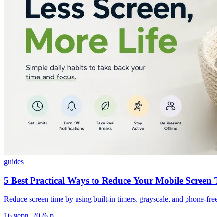
guides
5 Best Practical Ways to Reduce Your Mobile Screen
Reduce screen time by using built-in timers, grayscale, and phone-free 
16 черв. 2026 р.