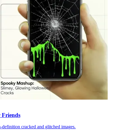
 Friends
-definition cracked and glitched images.