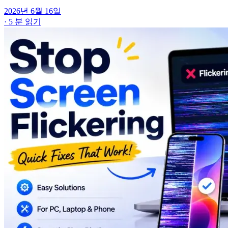
2026년 6월 16일
·
5 분 읽기