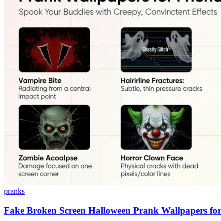
pranks
Fake Broken Screen Halloween Prank Wallpapers for