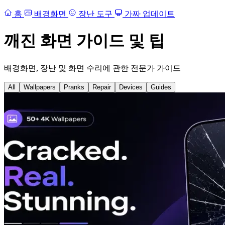
홈
배경화면
장난 도구
가짜 업데이트
깨진 화면 가이드 및 팁
배경화면, 장난 및 화면 수리에 관한 전문가 가이드
All
Wallpapers
Pranks
Repair
Devices
Guides