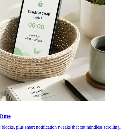
 Time
blocks, plus smart notification tweaks that cut mindless scrolling.