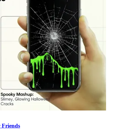
 Friends