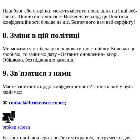
Наш блог або сторінки можуть містити посилання на інші веб-
сайти. Щойно ви залишаєте BrokenScreen.org, ця Політика
конфіденційності більше не діє. Безпечного вам веб-серфінгу!
8. Зміни в цій політиці
Ми можемо час від часу оновлювати цю сторінку. Коли ми це
зробимо, то змінимо дату «Останнє оновлення» вгорі.
Обіцяємо, без підводних каменів.
9. Зв'язатися з нами
Маєте запитання щодо конфіденційності? Пишіть нам у будь-
який час:
📧
contact@brokenscreen.org
broken
screen
Безкоштовні шпалери з розбитим екраном, інструменти для