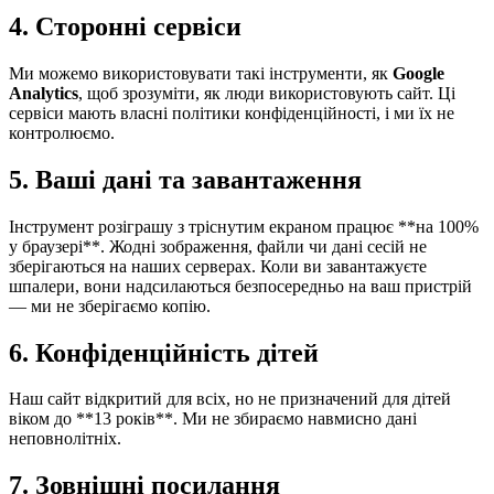
4. Сторонні сервіси
Ми можемо використовувати такі інструменти, як
Google
Analytics
, щоб зрозуміти, як люди використовують сайт. Ці
сервіси мають власні політики конфіденційності, і ми їх не
контролюємо.
5. Ваші дані та завантаження
Інструмент розіграшу з тріснутим екраном працює **на 100%
у браузері**. Жодні зображення, файли чи дані сесій не
зберігаються на наших серверах. Коли ви завантажуєте
шпалери, вони надсилаються безпосередньо на ваш пристрій
— ми не зберігаємо копію.
6. Конфіденційність дітей
Наш сайт відкритий для всіх, но не призначений для дітей
віком до **13 років**. Ми не збираємо навмисно дані
неповнолітніх.
7. Зовнішні посилання