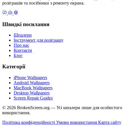
розіграшів та посібники з ремонту екрана.
Швидкі посилання
Шпалери
Інструмент для розіграшу
Про нас
Контакти
Блог
Категорії
iPhone Wallpapers
Android Wallpapers
MacBook Wallpapers
Desktop Wallpapers
Screen Repair Guides
© 2026 BrokenScreen.org — Усі шпалери лише для особистого
використання.
Політика конфіденційності
Умови використання
Карта сайту