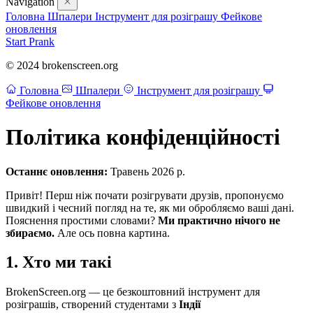
Navigation
Головна
Шпалери
Інструмент для розіграшу
Фейкове
оновлення
Start Prank
© 2024 brokenscreen.org
Головна
Шпалери
Інструмент для розіграшу
Фейкове оновлення
Політика конфіденційності
Останнє оновлення:
Травень 2026 р.
Привіт! Перш ніж почати розігрувати друзів, пропонуємо
швидкий і чесний погляд на те, як ми обробляємо ваші дані.
Пояснення простими словами?
Ми практично нічого не
збираємо.
Але ось повна картина.
1. Хто ми такі
BrokenScreen.org — це безкоштовний інструмент для
розіграшів, створений студентами з
Індії