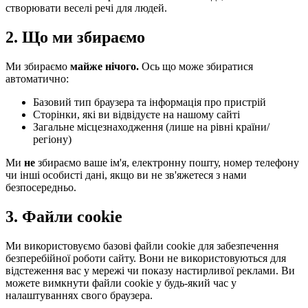
створювати веселі речі для людей.
2. Що ми збираємо
Ми збираємо
майже нічого.
Ось що може збиратися
автоматично:
Базовий тип браузера та інформація про пристрій
Сторінки, які ви відвідуєте на нашому сайті
Загальне місцезнаходження (лише на рівні країни/
регіону)
Ми
не
збираємо ваше ім'я, електронну пошту, номер телефону
чи інші особисті дані, якщо ви не зв'яжетеся з нами
безпосередньо.
3. Файли cookie
Ми використовуємо базові файли cookie для забезпечення
безперебійної роботи сайту. Вони не використовуються для
відстеження вас у мережі чи показу настирливої реклами. Ви
можете вимкнути файли cookie у будь-який час у
налаштуваннях свого браузера.