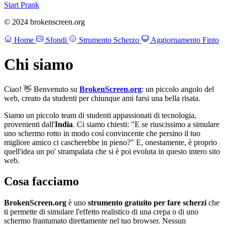
Start Prank
© 2024 brokenscreen.org
Home
Sfondi
Strumento Scherzo
Aggiornamento Finto
Chi siamo
Ciao! 👋 Benvenuto su
BrokenScreen.org
: un piccolo angolo del
web, creato da studenti per chiunque ami farsi una bella risata.
Siamo un piccolo team di studenti appassionati di tecnologia,
provenienti dall'
India
. Ci siamo chiesti: "E se riuscissimo a simulare
uno schermo rotto in modo così convincente che persino il tuo
migliore amico ci cascherebbe in pieno?" E, onestamente, è proprio
quell'idea un po' strampalata che si è poi evoluta in questo intero sito
web.
Cosa facciamo
BrokenScreen.org
è uno
strumento gratuito per fare scherzi
che
ti permette di simulare l'effetto realistico di una crepa o di uno
schermo frantumato direttamente nel tuo browser. Nessun