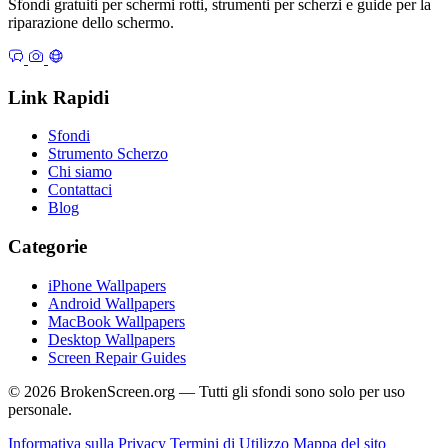
Sfondi gratuiti per schermi rotti, strumenti per scherzi e guide per la
riparazione dello schermo.
Link Rapidi
Sfondi
Strumento Scherzo
Chi siamo
Contattaci
Blog
Categorie
iPhone Wallpapers
Android Wallpapers
MacBook Wallpapers
Desktop Wallpapers
Screen Repair Guides
© 2026 BrokenScreen.org — Tutti gli sfondi sono solo per uso
personale.
Informativa sulla Privacy
Termini di Utilizzo
Mappa del sito