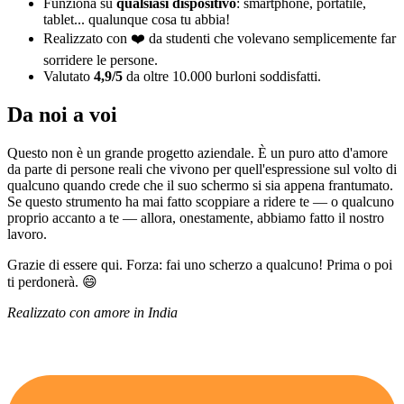
Funziona su
qualsiasi dispositivo
: smartphone, portatile,
tablet... qualunque cosa tu abbia!
Realizzato con ❤️ da studenti che volevano semplicemente far
sorridere le persone.
Valutato
4,9/5
da oltre 10.000 burloni soddisfatti.
Da noi a voi
Questo non è un grande progetto aziendale. È un puro atto d'amore
da parte di persone reali che vivono per quell'espressione sul volto di
qualcuno quando crede che il suo schermo si sia appena frantumato.
Se questo strumento ha mai fatto scoppiare a ridere te — o qualcuno
proprio accanto a te — allora, onestamente, abbiamo fatto il nostro
lavoro.
Grazie di essere qui. Forza: fai uno scherzo a qualcuno! Prima o poi
ti perdonerà. 😄
Realizzato con amore in India