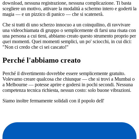
download, nessuna registrazione, nessuna complicazione. Ti basta
scegliere un motivo, attivare la modalità a schermo intero e goderti la
magia — e un pizzico di panico — che si scatenerà.
Che si tratti di uno scherzo innocuo a un coinquilino, di ravvivare
una videochiamata di gruppo o semplicemente di farsi una risata con
una persona a cui tieni, abbiamo creato questo strumento proprio per
quei
momenti. Quei momenti semplici, un po' sciocchi, in cui dici:
"Non ci credo che ci sei cascato!"
Perché l'abbiamo creato
Perché il divertimento dovrebbe essere semplicemente gratuito.
Volevamo creare qualcosa che chiunque — che si trovi a Mumbai o
a Melbourne — potesse aprire e godersi in pochi secondi. Nessuna
competenza tecnica richiesta, nessun costo: solo buone vibrazioni.
Siamo inoltre fermamente solidali con il popolo dell'