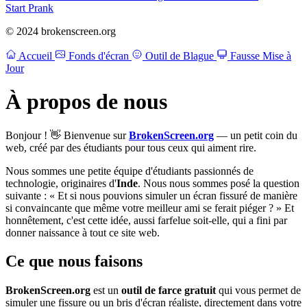
Start Prank
© 2024 brokenscreen.org
Accueil
Fonds d'écran
Outil de Blague
Fausse Mise à
Jour
À propos de nous
Bonjour ! 👋 Bienvenue sur
BrokenScreen.org
— un petit coin du
web, créé par des étudiants pour tous ceux qui aiment rire.
Nous sommes une petite équipe d'étudiants passionnés de
technologie, originaires d'
Inde
. Nous nous sommes posé la question
suivante : « Et si nous pouvions simuler un écran fissuré de manière
si convaincante que même votre meilleur ami se ferait piéger ? » Et
honnêtement, c'est cette idée, aussi farfelue soit-elle, qui a fini par
donner naissance à tout ce site web.
Ce que nous faisons
BrokenScreen.org
est un
outil de farce gratuit
qui vous permet de
simuler une fissure ou un bris d'écran réaliste, directement dans votre