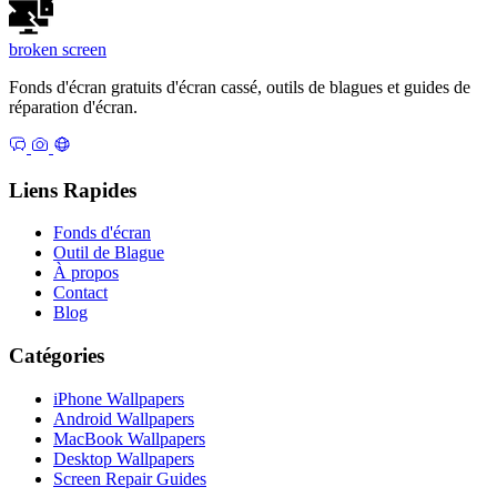
broken
screen
Fonds d'écran gratuits d'écran cassé, outils de blagues et guides de
réparation d'écran.
Liens Rapides
Fonds d'écran
Outil de Blague
À propos
Contact
Blog
Catégories
iPhone Wallpapers
Android Wallpapers
MacBook Wallpapers
Desktop Wallpapers
Screen Repair Guides