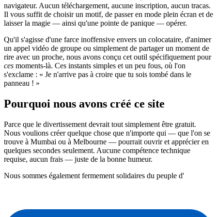
navigateur. Aucun téléchargement, aucune inscription, aucun tracas.
Il vous suffit de choisir un motif, de passer en mode plein écran et de
laisser la magie — ainsi qu'une pointe de panique — opérer.
Qu'il s'agisse d'une farce inoffensive envers un colocataire, d'animer
un appel vidéo de groupe ou simplement de partager un moment de
rire avec un proche, nous avons conçu cet outil spécifiquement pour
ces
moments-là. Ces instants simples et un peu fous, où l'on
s'exclame : « Je n'arrive pas à croire que tu sois tombé dans le
panneau ! »
Pourquoi nous avons créé ce site
Parce que le divertissement devrait tout simplement être gratuit.
Nous voulions créer quelque chose que n'importe qui — que l'on se
trouve à Mumbai ou à Melbourne — pourrait ouvrir et apprécier en
quelques secondes seulement. Aucune compétence technique
requise, aucun frais — juste de la bonne humeur.
Nous sommes également fermement solidaires du peuple d'