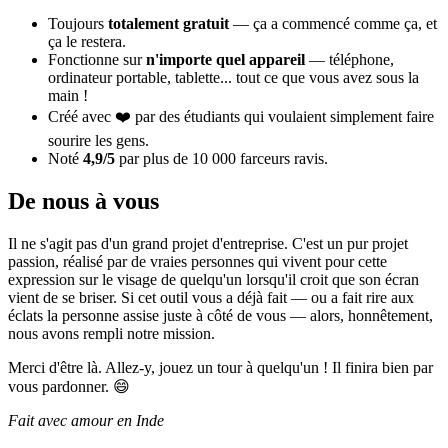
Toujours
totalement gratuit
— ça a commencé comme ça, et
ça le restera.
Fonctionne sur
n'importe quel appareil
— téléphone,
ordinateur portable, tablette... tout ce que vous avez sous la
main !
Créé avec ❤️ par des étudiants qui voulaient simplement faire
sourire les gens.
Noté
4,9/5
par plus de 10 000 farceurs ravis.
De nous à vous
Il ne s'agit pas d'un grand projet d'entreprise. C'est un pur projet
passion, réalisé par de vraies personnes qui vivent pour cette
expression sur le visage de quelqu'un lorsqu'il croit que son écran
vient de se briser. Si cet outil vous a déjà fait — ou a fait rire aux
éclats la personne assise juste à côté de vous — alors, honnêtement,
nous avons rempli notre mission.
Merci d'être là. Allez-y, jouez un tour à quelqu'un ! Il finira bien par
vous pardonner. 😄
Fait avec amour en Inde