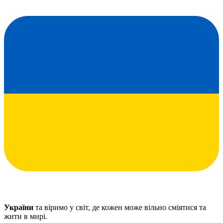
України
та віримо у світ, де кожен може вільно сміятися та
жити в мирі.