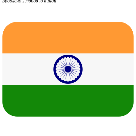
Зроблено з любов’ю в Індії