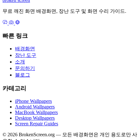
broken
screen
무료 깨진 화면 배경화면, 장난 도구 및 화면 수리 가이드.
빠른 링크
배경화면
장난 도구
소개
문의하기
블로그
카테고리
iPhone Wallpapers
Android Wallpapers
MacBook Wallpapers
Desktop Wallpapers
Screen Repair Guides
© 2026 BrokenScreen.org — 모든 배경화면은 개인 용도로만 사