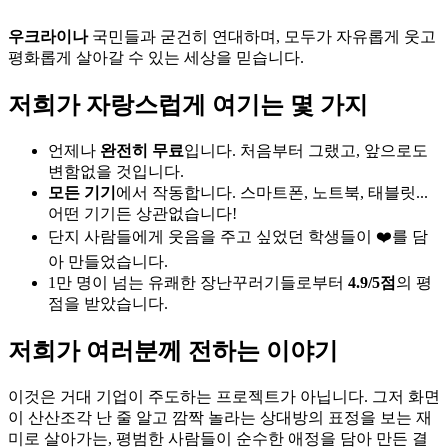
우크라이나
국민들과 굳건히 연대하며, 모두가 자유롭게 웃고
평화롭게 살아갈 수 있는 세상을 믿습니다.
저희가 자랑스럽게 여기는 몇 가지
언제나
완전히 무료
입니다. 처음부터 그랬고, 앞으로도
변함없을 것입니다.
모든 기기
에서 작동합니다. 스마트폰, 노트북, 태블릿...
어떤 기기든 상관없습니다!
단지 사람들에게 웃음을 주고 싶었던 학생들이 ❤️를 담
아 만들었습니다.
1만 명이 넘는 유쾌한 장난꾸러기들로부터
4.9/5점
의 평
점을 받았습니다.
저희가 여러분께 전하는 이야기
이것은 거대 기업이 주도하는 프로젝트가 아닙니다. 그저 화면
이 산산조각 난 줄 알고 깜짝 놀라는 상대방의 표정을 보는 재
미로 살아가는, 평범한 사람들이 순수한 애정을 담아 만든 결