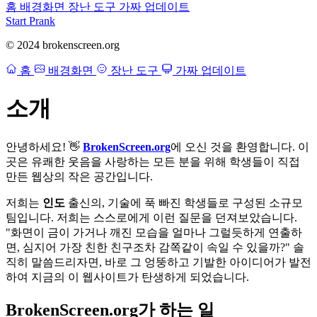
홈
배경화면
장난 도구
가짜 업데이트
Start Prank
© 2024 brokenscreen.org
홈
배경화면
장난 도구
가짜 업데이트
소개
안녕하세요! 👋
BrokenScreen.org
에 오신 것을 환영합니다. 이
곳은 유쾌한 웃음을 사랑하는 모든 분을 위해 학생들이 직접
만든 웹상의 작은 공간입니다.
저희는
인도
출신의, 기술에 푹 빠진 학생들로 구성된 소규모
팀입니다. 저희는 스스로에게 이런 질문을 던져보았습니다.
"화면이 금이 가거나 깨진 모습을 얼마나 그럴듯하게 연출하
면, 심지어 가장 친한 친구조차 감쪽같이 속일 수 있을까?" 솔
직히 말씀드리자면, 바로 그 엉뚱하고 기발한 아이디어가 발전
하여 지금의 이 웹사이트가 탄생하게 되었습니다.
BrokenScreen.org가 하는 일