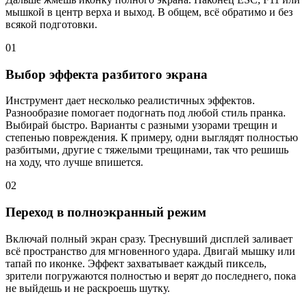
мышкой в центр верха и выход. В общем, всё обратимо и без
всякой подготовки.
01
Выбор эффекта разбитого экрана
Инструмент дает несколько реалистичных эффектов.
Разнообразие помогает подогнать под любой стиль пранка.
Выбирай быстро. Варианты с разными узорами трещин и
степенью повреждения. К примеру, одни выглядят полностью
разбитыми, другие с тяжелыми трещинами, так что решишь
на ходу, что лучше впишется.
02
Переход в полноэкранный режим
Включай полный экран сразу. Треснувший дисплей заливает
всё пространство для мгновенного удара. Двигай мышку или
тапай по иконке. Эффект захватывает каждый пиксель,
зрители погружаются полностью и верят до последнего, пока
не выйдешь и не раскроешь шутку.