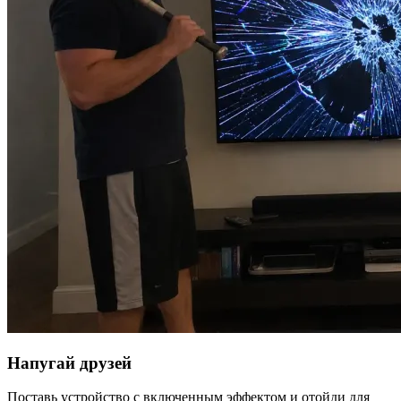
Напугай друзей
Поставь устройство с включенным эффектом и отойди для