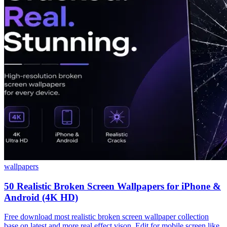
wallpapers
50 Realistic Broken Screen Wallpapers for iPhone &
Android (4K HD)
Free download most realistic broken screen wallpaper collection
base on latest and more real effect vison. Edit for mobile screen like