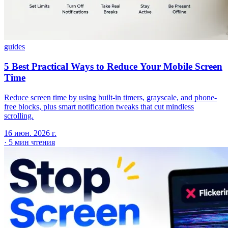
guides
5 Best Practical Ways to Reduce Your Mobile Screen
Time
Reduce screen time by using built-in timers, grayscale, and phone-
free blocks, plus smart notification tweaks that cut mindless
scrolling.
16 июн. 2026 г.
·
5 мин чтения