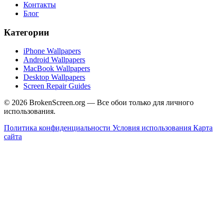
Контакты
Блог
Категории
iPhone Wallpapers
Android Wallpapers
MacBook Wallpapers
Desktop Wallpapers
Screen Repair Guides
© 2026 BrokenScreen.org — Все обои только для личного
использования.
Политика конфиденциальности
Условия использования
Карта
сайта