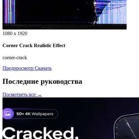
1080 x 1920
Corner Crack Realistic Effect
corner-crack
Предпросмотр
Скачать
Последние руководства
Посмотреть все →