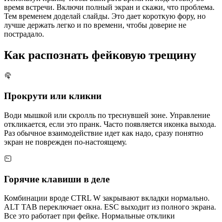
время встречи. Включи полный экран и скажи, что проблема.
Тем временем доделай слайды. Это дает короткую фору, но
лучше держать легко и по времени, чтобы доверие не
пострадало.
Как распознать фейковую трещину
Прокрути или кликни
Води мышкой или скролль по треснувшей зоне. Управление
откликается, если это пранк. Часто появляется иконка выхода.
Раз обычное взаимодействие идет как надо, сразу понятно
экран не поврежден по-настоящему.
Горячие клавиши в деле
Комбинации вроде CTRL W закрывают вкладки нормально.
ALT TAB переключает окна. ESC выходит из полного экрана.
Все это работает при фейке. Нормальные отклики