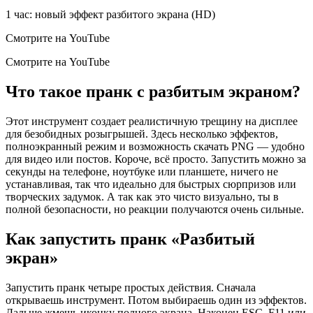
1 час: новый эффект разбитого экрана (HD)
Смотрите на YouTube
Смотрите на YouTube
Что такое пранк с разбитым экраном?
Этот инструмент создает реалистичную трещину на дисплее
для безобидных розыгрышей. Здесь несколько эффектов,
полноэкранный режим и возможность скачать PNG — удобно
для видео или постов. Короче, всё просто. Запустить можно за
секунды на телефоне, ноутбуке или планшете, ничего не
устанавливая, так что идеально для быстрых сюрпризов или
творческих задумок. А так как это чисто визуально, ты в
полной безопасности, но реакции получаются очень сильные.
Как запустить пранк «Разбитый
экран»
Запустить пранк четыре простых действия. Сначала
открываешь инструмент. Потом выбираешь один из эффектов.
Дальше жмешь иконку полного экрана. Наконец ESC, F11 или