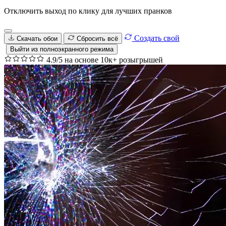
Отключить выход по клику для лучших пранков
Создать свой
Скачать обои
Сбросить всё
Выйти из полноэкранного режима
4.9/5 на основе 10к+ розыгрышей