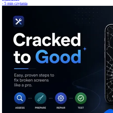
·
5 min czytania