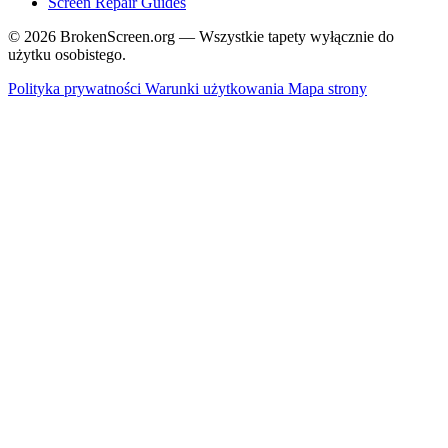
Screen Repair Guides
© 2026 BrokenScreen.org — Wszystkie tapety wyłącznie do
użytku osobistego.
Polityka prywatności
Warunki użytkowania
Mapa strony