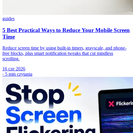
guides
5 Best Practical Ways to Reduce Your Mobile Screen
Time
Reduce screen time by using built-in timers, grayscale, and phone-
free blocks, plus smart notification tweaks that cut mindless
scrolling.
16 cze 2026
·
5 min czytania