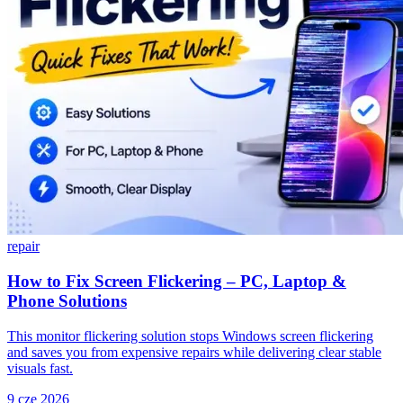
repair
How to Fix Screen Flickering – PC, Laptop &
Phone Solutions
This monitor flickering solution stops Windows screen flickering
and saves you from expensive repairs while delivering clear stable
visuals fast.
9 cze 2026