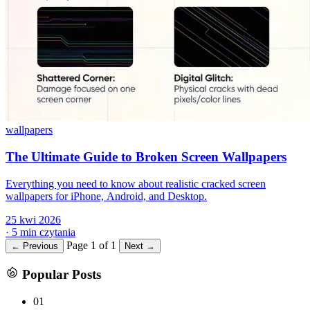
wallpapers
The Ultimate Guide to Broken Screen Wallpapers
Everything you need to know about realistic cracked screen
wallpapers for iPhone, Android, and Desktop.
25 kwi 2026
·
5 min czytania
Page 1 of 1
← Previous
Next →
Popular Posts
01