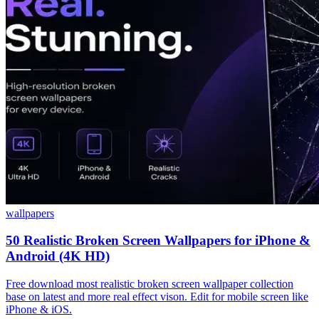
wallpapers
50 Realistic Broken Screen Wallpapers for iPhone &
Android (4K HD)
Free download most realistic broken screen wallpaper collection
base on latest and more real effect vison. Edit for mobile screen like
iPhone & iOS.