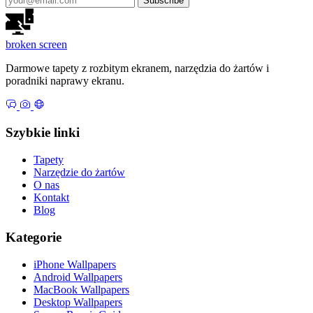
Subscribe
broken
screen
Darmowe tapety z rozbitym ekranem, narzędzia do żartów i
poradniki naprawy ekranu.
Szybkie linki
Tapety
Narzędzie do żartów
O nas
Kontakt
Blog
Kategorie
iPhone Wallpapers
Android Wallpapers
MacBook Wallpapers
Desktop Wallpapers